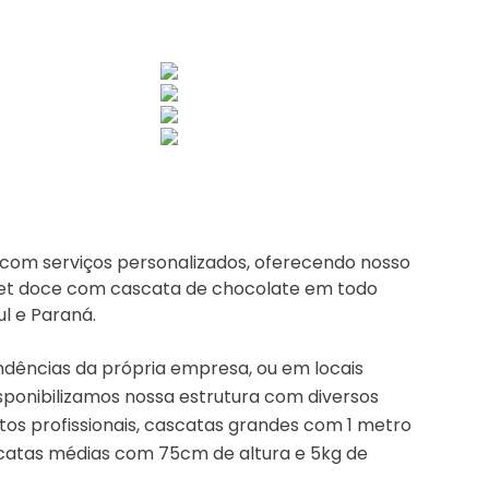
com serviços personalizados, oferecendo nosso
fet doce com cascata de chocolate em todo
ul e Paraná.
dências da própria empresa, ou em locais
Disponibilizamos nossa estrutura com diversos
s profissionais, cascatas grandes com 1 metro
scatas médias com 75cm de altura e 5kg de