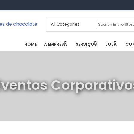
scatas / Fontes De Chocolate
HOME
A EMPRESA
SERVIÇOS
LOJA
CO
Eventos Corporativo