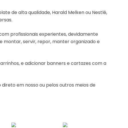
late de alta qualidade, Harald Melken ou Nestlé,
ersas.
 com profissionais experientes, devidamente
e montar, servir, repor, manter organizado e
carrinhos, e adicionar banners e cartazes com a
o direto em nosso
ou pelos outros meios de